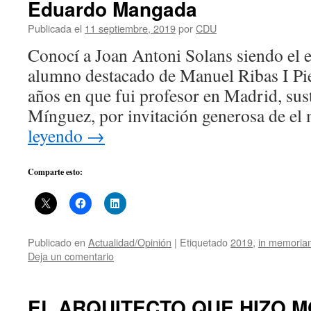
Eduardo Mangada
Publicada el
11 septiembre, 2019
por
CDU
Conocí a Joan Antoni Solans siendo el
alumno destacado de Manuel Ribas I Pie
años en que fui profesor en Madrid, sus
Mínguez, por invitación generosa de e
leyendo
→
Comparte esto:
Publicado en
Actualidad/Opinión
|
Etiquetado
2019
,
in memoria
Deja un comentario
EL ARQUITECTO QUE HIZO M