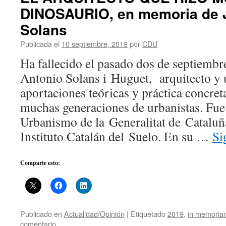
DINOSAURIO, en memoria de 
Solans
Publicada el
10 septiembre, 2019
por
CDU
Ha fallecido el pasado dos de septiemb
Antonio Solans i Huguet, arquitecto y 
aportaciones teóricas y práctica concret
muchas generaciones de urbanistas. Fue
Urbanismo de la Generalitat de Cataluñ
Instituto Catalán del Suelo. En su …
Si
Comparte esto:
Publicado en
Actualidad/Opinión
|
Etiquetado
2019
,
in memoria
comentario