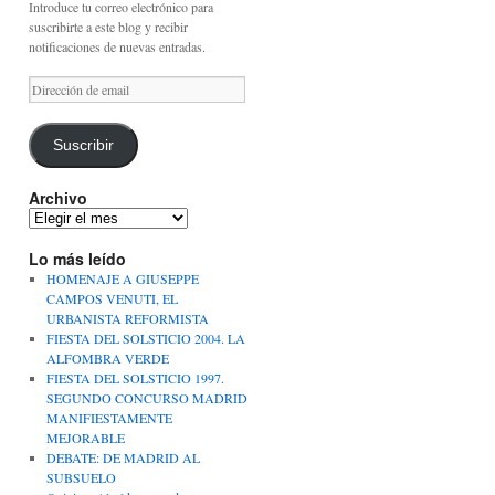
Introduce tu correo electrónico para
suscribirte a este blog y recibir
notificaciones de nuevas entradas.
Dirección
de
email
Suscribir
Archivo
Archivo
Lo más leído
HOMENAJE A GIUSEPPE
CAMPOS VENUTI, EL
URBANISTA REFORMISTA
FIESTA DEL SOLSTICIO 2004. LA
ALFOMBRA VERDE
FIESTA DEL SOLSTICIO 1997.
SEGUNDO CONCURSO MADRID
MANIFIESTAMENTE
MEJORABLE
DEBATE: DE MADRID AL
SUBSUELO