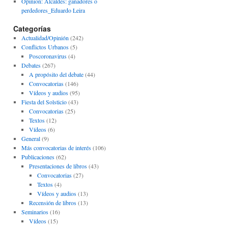
Opinion: Alcaldes: ganadores o
perdedores_Eduardo Leira
Categorías
Actualidad/Opinión
(242)
Conflictos Urbanos
(5)
Poscoronavirus
(4)
Debates
(267)
A propósito del debate
(44)
Convocatorias
(146)
Vídeos y audios
(95)
Fiesta del Solsticio
(43)
Convocatorias
(25)
Textos
(12)
Vídeos
(6)
General
(9)
Más convocatorias de interés
(106)
Publicaciones
(62)
Presentaciones de libros
(43)
Convocatorias
(27)
Textos
(4)
Vídeos y audios
(13)
Recensión de libros
(13)
Seminarios
(16)
Vídeos
(15)