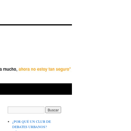
¿POR QUÉ UN CLUB DE
DEBATES URBANOS?