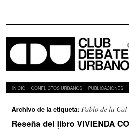
Saltar
INICIO
CONFLICTOS URBANOS
PUBLICACIONES
al
Pablo de la Cal
Archivo de la etiqueta:
contenido
Reseña del libro VIVIENDA C