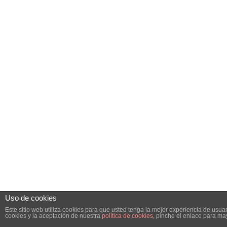
Uso de cookies
Este sitio web utiliza cookies para que usted tenga la mejor experiencia de us
cookies y la aceptación de nuestra
política de cookies
, pinche el enlace para ma