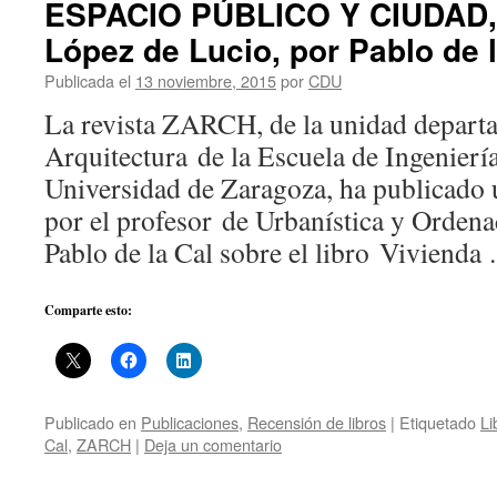
ESPACIO PÚBLICO Y CIUDAD,
López de Lucio, por Pablo de l
Publicada el
13 noviembre, 2015
por
CDU
La revista ZARCH, de la unidad depart
Arquitectura de la Escuela de Ingeniería
Universidad de Zaragoza, ha publicado 
por el profesor de Urbanística y Ordena
Pablo de la Cal sobre el libro Viviend
Comparte esto:
Publicado en
Publicaciones
,
Recensión de libros
|
Etiquetado
Li
Cal
,
ZARCH
|
Deja un comentario