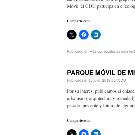
Móvil, el CDU participa en el colo
Comparte esto:
Publicado en
Más convocatorias de inter
PARQUE MÓVIL DE MI
Publicada el
15 julio, 2019
por
CDU
Por su interés, publicamos el enla
urbanismo, arquitectura y sociedad)
pasado, presente y futuro de algun
Comparte esto: