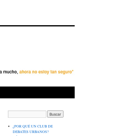
¿POR QUÉ UN CLUB DE
DEBATES URBANOS?