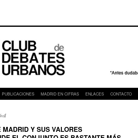
PUBLICACIONES
MADRID EN CIFRAS
ENLACES
CONTACTO
vil
E MADRID Y SUS VALORES
NDE EL CONJUNTO ES BASTANTE MÁS