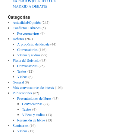
EXPERTOS (EL SUELO DE
MADRID A DEBATE)
Categorías
Actualidad/Opinión
(242)
Conflictos Urbanos
(5)
Poscoronavirus
(4)
Debates
(267)
A propósito del debate
(44)
Convocatorias
(146)
Vídeos y audios
(95)
Fiesta del Solsticio
(43)
Convocatorias
(25)
Textos
(12)
Vídeos
(6)
General
(9)
Más convocatorias de interés
(106)
Publicaciones
(62)
Presentaciones de libros
(43)
Convocatorias
(27)
Textos
(4)
Vídeos y audios
(13)
Recensión de libros
(13)
Seminarios
(16)
Vídeos
(15)