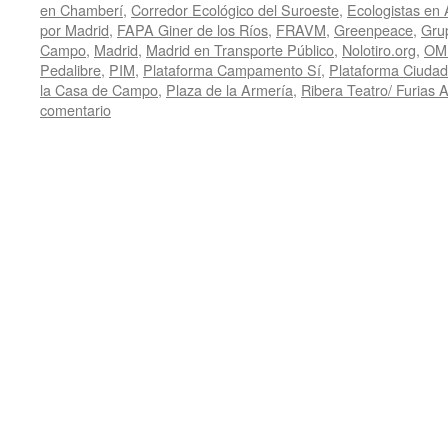
en Chamberí
,
Corredor Ecológico del Suroeste
,
Ecologistas en 
por Madrid
,
FAPA Giner de los Ríos
,
FRAVM
,
Greenpeace
,
Gru
Campo
,
Madrid
,
Madrid en Transporte Público
,
Nolotiro.org
,
OM
Pedalibre
,
PIM
,
Plataforma Campamento Sí
,
Plataforma Ciudada
la Casa de Campo
,
Plaza de la Armería
,
Ribera Teatro/ Furias 
comentario