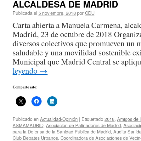
ALCALDESA DE MADRID
Publicada el
5 noviembre, 2018
por
CDU
Carta abierta a Manuela Carmena, alca
Madrid, 23 de octubre de 2018 Organiza
diversos colectivos que promueven un 
saludable y una movilidad sostenible ex
Municipal que Madrid Central se apli
leyendo
→
Comparte esto:
Publicado en
Actualidad/Opinión
|
Etiquetado
2018
,
Amigos de l
ASMAMADRID
,
Asociación de Patinadores de Madrid
,
Asociaci
para la Defensa de la Sanidad Pública de Madrid
,
Audita Sanid
Club Debates Urbanos
,
Coordinadora de Asociaciones de Vecin