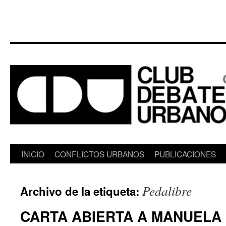
Saltar
INICIO
CONFLICTOS URBANOS
PUBLICACIONES
al
Pedalibre
Archivo de la etiqueta:
contenido
CARTA ABIERTA A MANUELA