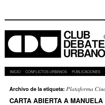
Saltar
INICIO
CONFLICTOS URBANOS
PUBLICACIONES
al
Plataforma Ciud
Archivo de la etiqueta:
contenido
CARTA ABIERTA A MANUELA