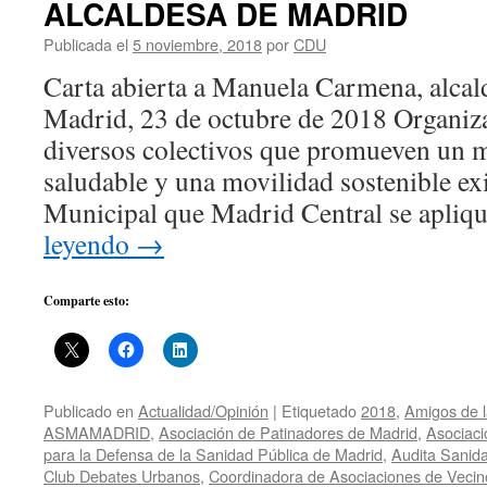
ALCALDESA DE MADRID
Publicada el
5 noviembre, 2018
por
CDU
Carta abierta a Manuela Carmena, alca
Madrid, 23 de octubre de 2018 Organiza
diversos colectivos que promueven un 
saludable y una movilidad sostenible ex
Municipal que Madrid Central se apli
leyendo
→
Comparte esto:
Publicado en
Actualidad/Opinión
|
Etiquetado
2018
,
Amigos de l
ASMAMADRID
,
Asociación de Patinadores de Madrid
,
Asociaci
para la Defensa de la Sanidad Pública de Madrid
,
Audita Sanid
Club Debates Urbanos
,
Coordinadora de Asociaciones de Vecin