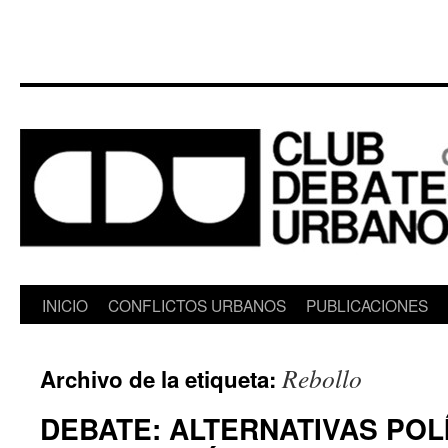
Saltar
INICIO
CONFLICTOS URBANOS
PUBLICACIONES
al
Rebollo
Archivo de la etiqueta:
contenido
DEBATE: ALTERNATIVAS POL