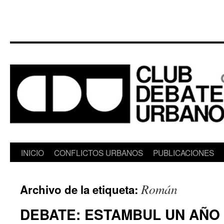
Saltar
INICIO
CONFLICTOS URBANOS
PUBLICACIONES
al
Román
Archivo de la etiqueta:
contenido
DEBATE: ESTAMBUL UN AÑO