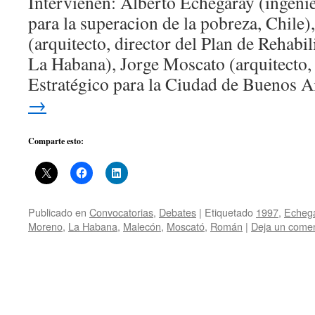
Intervienen: Alberto Echegaray (ingeni
para la superacion de la pobreza, Chil
(arquitecto, director del Plan de Rehabi
La Habana), Jorge Moscato (arquitecto, 
Estratégico para la Ciudad de Buenos 
→
Comparte esto:
Publicado en
Convocatorias
,
Debates
|
Etiquetado
1997
,
Echeg
Moreno
,
La Habana
,
Malecón
,
Moscató
,
Román
|
Deja un comen