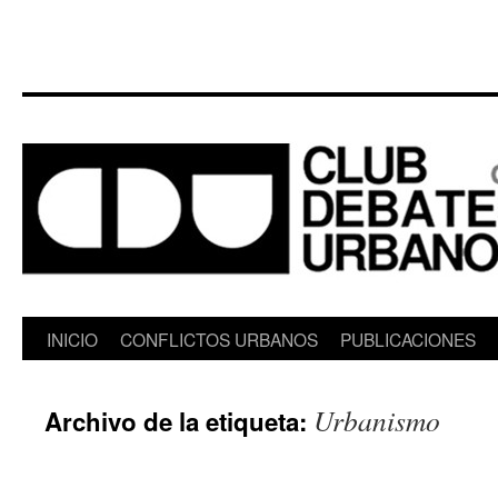
Saltar
INICIO
CONFLICTOS URBANOS
PUBLICACIONES
al
Urbanismo
Archivo de la etiqueta:
contenido