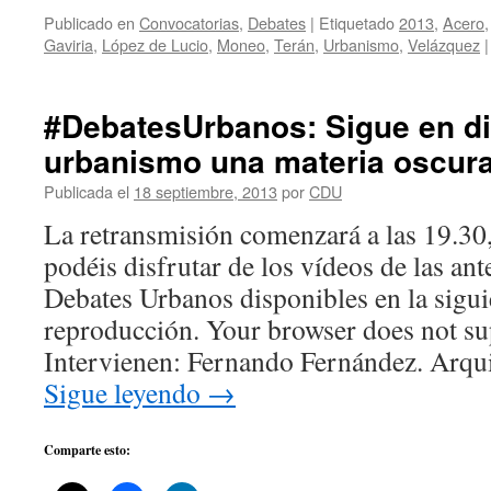
Publicado en
Convocatorias
,
Debates
|
Etiquetado
2013
,
Acero
Gaviria
,
López de Lucio
,
Moneo
,
Terán
,
Urbanismo
,
Velázquez
|
#DebatesUrbanos: Sigue en di
urbanismo una materia oscur
Publicada el
18 septiembre, 2013
por
CDU
La retransmisión comenzará a las 19.30
podéis disfrutar de los vídeos de las ant
Debates Urbanos disponibles en la siguie
reproducción. Your browser does not su
Intervienen: Fernando Fernández. Arqu
Sigue leyendo
→
Comparte esto: