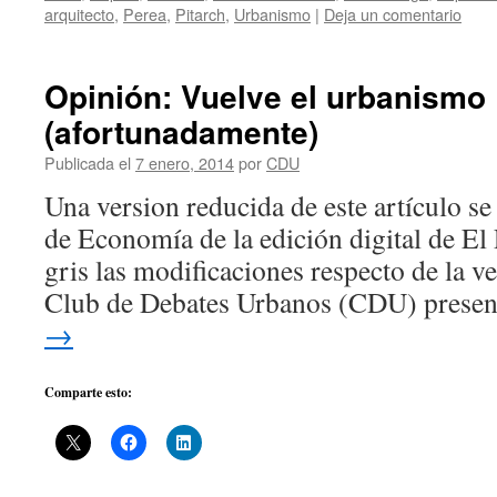
arquitecto
,
Perea
,
Pitarch
,
Urbanismo
|
Deja un comentario
Opinión: Vuelve el urbanismo
(afortunadamente)
Publicada el
7 enero, 2014
por
CDU
Una version reducida de este artículo se
de Economía de la edición digital de El 
gris las modificaciones respecto de la ve
Club de Debates Urbanos (CDU) prese
→
Comparte esto: