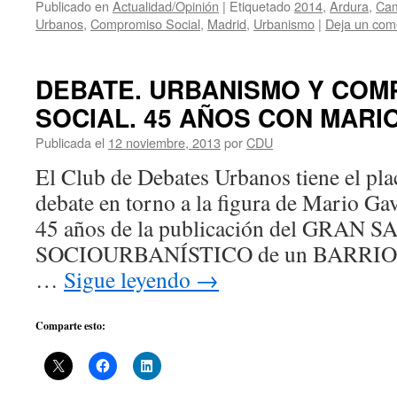
Publicado en
Actualidad/Opinión
|
Etiquetado
2014
,
Ardura
,
Cam
Urbanos
,
Compromiso Social
,
Madrid
,
Urbanismo
|
Deja un com
DEBATE. URBANISMO Y COM
SOCIAL. 45 AÑOS CON MARIO
Publicada el
12 noviembre, 2013
por
CDU
El Club de Debates Urbanos tiene el plac
debate en torno a la figura de Mario Ga
45 años de la publicación del GRAN
SOCIOURBANÍSTICO de un BARRI
…
Sigue leyendo
→
Comparte esto: