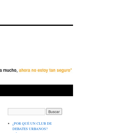
¿POR QUÉ UN CLUB DE
DEBATES URBANOS?