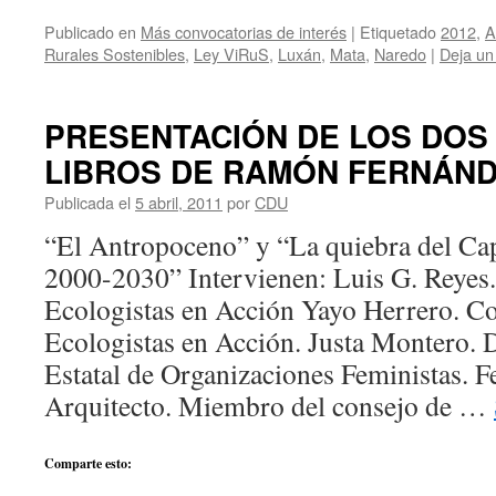
Publicado en
Más convocatorias de interés
|
Etiquetado
2012
,
A
Rurales Sostenibles
,
Ley ViRuS
,
Luxán
,
Mata
,
Naredo
|
Deja un
PRESENTACIÓN DE LOS DOS
LIBROS DE RAMÓN FERNÁND
Publicada el
5 abril, 2011
por
CDU
“El Antropoceno” y “La quiebra del Cap
2000-2030” Intervienen: Luis G. Reyes
Ecologistas en Acción Yayo Herrero. C
Ecologistas en Acción. Justa Montero. 
Estatal de Organizaciones Feministas. F
Arquitecto. Miembro del consejo de …
Comparte esto: