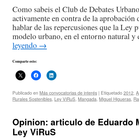
Como sabeis el Club de Debates Urbano
activamente en contra de la aprobación
hablar de las repercusiones que la Ley p
modelo urbano, en el entorno natural y
leyendo
→
Comparte esto:
Publicado en
Más convocatorias de interés
|
Etiquetado
2012
,
A
Rurales Sostenibles
,
Ley ViRuS
,
Mangada
,
Miguel Higueras
,
Ra
Opinion: articulo de Eduardo
Ley ViRuS