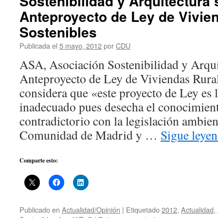
Sostenibilidad y Arquitectura 
Anteproyecto de Ley de Vivie
Sostenibles
Publicada el
5 mayo, 2012
por
CDU
ASA, Asociación Sostenibilidad y Arqui
Anteproyecto de Ley de Viviendas Rural
considera que «este proyecto de Ley es 
inadecuado pues desecha el conocimiento
contradictorio con la legislación ambien
Comunidad de Madrid y …
Sigue leye
Comparte esto:
Publicado en
Actualidad/Opinión
|
Etiquetado
2012
,
Actualidad
,