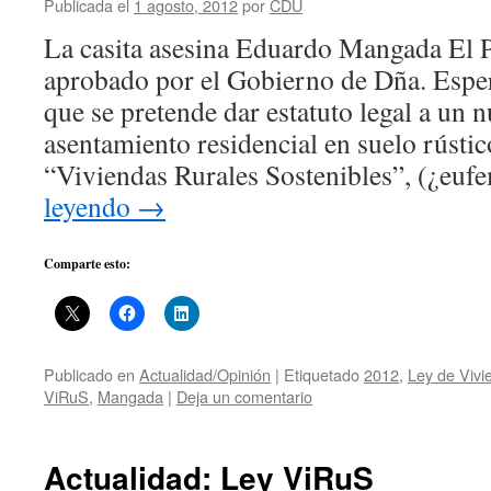
Publicada el
1 agosto, 2012
por
CDU
La casita asesina Eduardo Mangada El P
aprobado por el Gobierno de Dña. Esper
que se pretende dar estatuto legal a un 
asentamiento residencial en suelo rúst
“Viviendas Rurales Sostenibles”, (¿e
leyendo
→
Comparte esto:
Publicado en
Actualidad/Opinión
|
Etiquetado
2012
,
Ley de Vivi
ViRuS
,
Mangada
|
Deja un comentario
Actualidad: Ley ViRuS