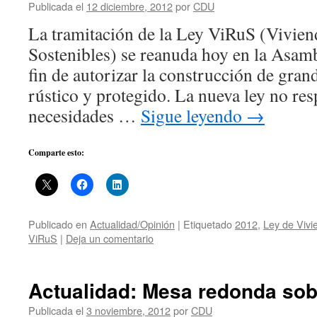
Publicada el
12 diciembre, 2012
por
CDU
La tramitación de la Ley ViRuS (Vivien
Sostenibles) se reanuda hoy en la Asam
fin de autorizar la construcción de gra
rústico y protegido. La nueva ley no res
necesidades …
Sigue leyendo
→
Comparte esto:
Publicado en
Actualidad/Opinión
|
Etiquetado
2012
,
Ley de Vivi
ViRuS
|
Deja un comentario
Actualidad: Mesa redonda sob
Publicada el
3 noviembre, 2012
por
CDU