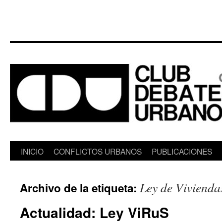
Saltar
INICIO
CONFLICTOS URBANOS
PUBLICACIONES
al
Ley de Vivienda
Archivo de la etiqueta:
contenido
Actualidad: Ley ViRuS