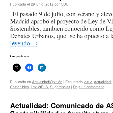
Publicada el
29 junio, 2012
por
CDU
El pasado 9 de julio, con verano y alev
Madrid aprobó el proyecto de Ley de Vi
Sostenibles, tambien conocido como Le
Debates Urbanos, que se ha opuesto a 
leyendo
→
Comparte esto:
Publicado en
Actualidad/Opinión
|
Etiquetado
2012
,
Actualidad
,
Sostenibles
,
Ley ViRuS
,
Sugerencias
|
Deja un comentario
Actualidad: Comunicado de A