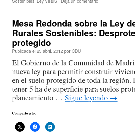
Sostenibles
,
Ley ViRuS
|
Deja un comentario
Mesa Redonda sobre la Ley d
Rurales Sostenibles: Desprot
protegido
Publicada el
23 abril, 2012
por
CDU
El Gobierno de la Comunidad de Madrid
nueva ley para permitir construir vivie
en el suelo protegido de toda la región.
tener 5 ha de superficie para suelos prot
planeamiento …
Sigue leyendo
→
Comparte esto: