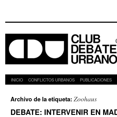
Saltar
INICIO
CONFLICTOS URBANOS
PUBLICACIONES
al
Zoohaus
Archivo de la etiqueta:
contenido
DEBATE: INTERVENIR EN MAD