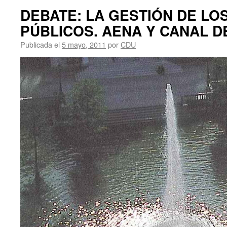
DEBATE: LA GESTIÓN DE LO
PÚBLICOS. AENA Y CANAL DE
Publicada el
5 mayo, 2011
por
CDU