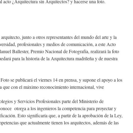
l acto ¿Arquitectura sin Arquitectos? y hacerse una foto.
 arquitecto, junto a otros representantes del mundo del arte y la
niversidad, profesionales y medios de comunicación, a este Acto
anuel Ballester, Premio Nacional de Fotografía, realizará la foto
edará para la historia de la Arquitectura madrileña y de nuestra
Foto se publicará el viernes 14 en prensa, y supone el apoyo a los
ola que con el máximo reconocimiento internacional, vive
egios y Servicios Profesionales parte del Ministerio de
onoce otorga a los ingenieros la competencia para proyectar y
ificación. Esto significaría que, a partir de la aprobación de la Ley,
mpetencias que actualmente tienen los arquitectos, además de las