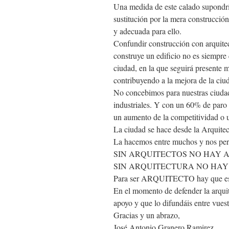
Una medida de este calado supond
sustitución por la mera construcció
y adecuada para ello.
Confundir construcción con arquitec
construye un edificio no es siempre q
ciudad, en la que seguirá presente m
contribuyendo a la mejora de la ciud
No concebimos para nuestras ciuda
industriales. Y con un 60% de paro
un aumento de la competitiv
La ciudad se hace desde la Arquitec
La hacemos entre muchos y nos per
SIN ARQUITECTOS NO HAY 
SIN ARQUITECTURA NO HAY
Para ser ARQUITECTO hay que
En el momento de defender la arquit
apoyo y que lo difundáis entre vuest
Gracias y un abrazo,
José Antonio Granero Ramirez