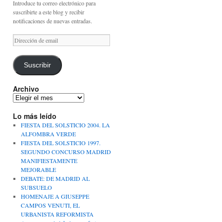
Introduce tu correo electrónico para
suscribirte a este blog y recibir
notificaciones de nuevas entradas.
Dirección
de
email
Suscribir
Archivo
Archivo
Lo más leído
FIESTA DEL SOLSTICIO 2004. LA
ALFOMBRA VERDE
FIESTA DEL SOLSTICIO 1997.
SEGUNDO CONCURSO MADRID
MANIFIESTAMENTE
MEJORABLE
DEBATE: DE MADRID AL
SUBSUELO
HOMENAJE A GIUSEPPE
CAMPOS VENUTI, EL
URBANISTA REFORMISTA