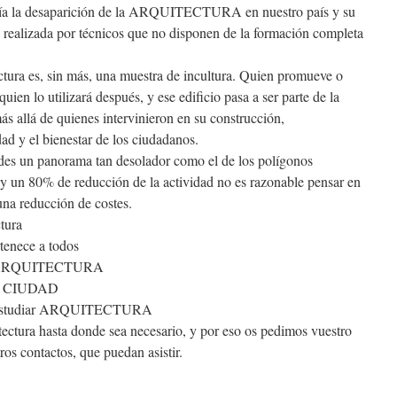
ría la desaparición de la ARQUITECTURA en nuestro país y su
n realizada por técnicos que no disponen de la formación completa
tura es, sin más, una muestra de incultura. Quien promueve o
uien lo utilizará después, y ese edificio pasa a ser parte de la
ás allá de quienes intervinieron en su construcción,
ad y el bienestar de los ciudadanos.
des un panorama tan desolador como el de los polígonos
 y un 80% de reducción de la actividad no es razonable pensar en
idad o una reducción de costes.
tura
tenece a todos
ARQUITECTURA
 CIUDAD
 estudiar ARQUITECTURA
ectura hasta donde sea necesario, y por eso os pedimos vuestro
ros contactos, que puedan asistir.