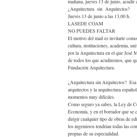
mañana, jueves 13 de junio, acudir a
¿Arquitectura sin Arquitectos?
Jueves 13 de junio a las 13,00 h.
LASEDE COAM
NO PUEDES FALTAR
El motivo del mail es invitarte como
cultura, instituciones, academia, u
por la Arquitectura en el que José M
de todos los que acudiremos, que qu
Fundación Arquitectura.
¿Arquitectura sin Arquitectos? Esa 
arquitectos y la arquitectura españ
momentos muy difíciles.
Como seguro ya sabes, la Ley de Col
Economía, y en el borrador que se c
dirigir cualquier tipo de obras de ed
los ingenieros tendrían todas las co
propias de su especialidad.