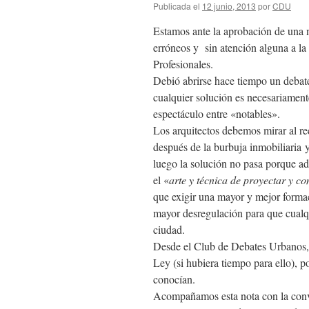
Publicada el
12 junio, 2013
por
CDU
Estamos ante la aprobación de una 
erróneos y sin atención alguna a la 
Profesionales.
Debió abrirse hace tiempo un debate
cualquier solución es necesariamente
espectáculo entre «notables».
Los arquitectos debemos mirar al r
después de la burbuja inmobiliaria 
luego la solución no pasa porque ad
el «
arte y técnica de proyectar y con
que exigir una mayor y mejor formac
mayor desregulación para que cualqu
ciudad.
Desde el Club de Debates Urbanos, 
Ley (si hubiera tiempo para ello), 
conocían.
Acompañamos esta nota con la conv