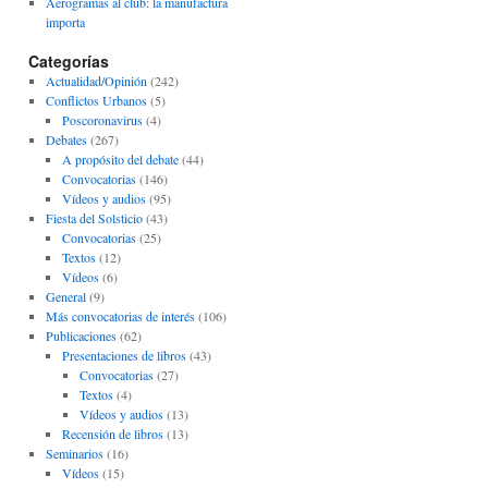
Aerogramas al club: la manufactura
importa
Categorías
Actualidad/Opinión
(242)
Conflictos Urbanos
(5)
Poscoronavirus
(4)
Debates
(267)
A propósito del debate
(44)
Convocatorias
(146)
Vídeos y audios
(95)
Fiesta del Solsticio
(43)
Convocatorias
(25)
Textos
(12)
Vídeos
(6)
General
(9)
Más convocatorias de interés
(106)
Publicaciones
(62)
Presentaciones de libros
(43)
Convocatorias
(27)
Textos
(4)
Vídeos y audios
(13)
Recensión de libros
(13)
Seminarios
(16)
Vídeos
(15)