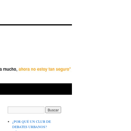
¿POR QUÉ UN CLUB DE
DEBATES URBANOS?