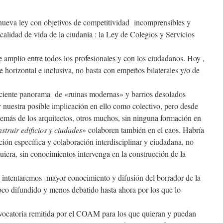
nueva ley con objetivos de competitividad incomprensibles y
calidad de vida de la ciudanía : la Ley de Colegios y Servicios
 amplio entre todos los profesionales y con los ciudadanos. Hoy ,
 horizontal e inclusiva, no basta con empeños bilaterales y/o de
eciente panorama de «ruinas modernas» y barrios desolados
y nuestra posible implicación en ello como colectivo, pero desde
emás de los arquitectos, otros muchos, sin ninguna formación en
struir edificios y ciudades
» colaboren también en el caos. Habría
ión específica y colaboración interdisciplinar y ciudadana, no
iera, sin conocimientos intervenga en la construcción de la
intentaremos mayor conocimiento y difusión del borrador de la
poco difundido y menos debatido hasta ahora por los que lo
ocatoria remitida por el COAM para los que quieran y puedan