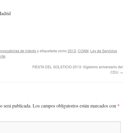
Madrid
nvocatorias de interés
y etiquetada como
2013
,
COAM
,
Ley de Servicios
nte
.
FIESTA DEL SOLSTICIO 2013: Vigésimo aniversario del
CDU
→
*
o será publicada.
Los campos obligatorios están marcados con