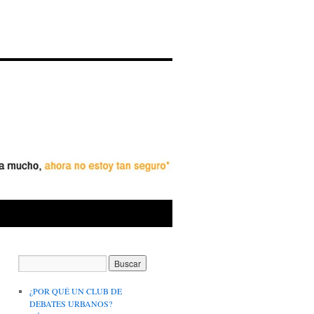
¿POR QUÉ UN CLUB DE
DEBATES URBANOS?