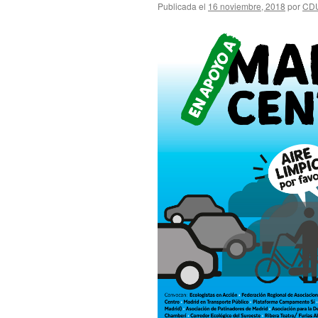
Publicada el
16 noviembre, 2018
por
CD