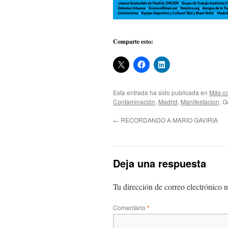
Comparte esto:
Esta entrada ha sido publicada en
Más co
Contaminación
,
Madrid
,
Manifestacion
. 
←
RECORDANDO A MARIO GAVIRIA
Deja una respuesta
Tu dirección de correo electrónico n
Comentario
*