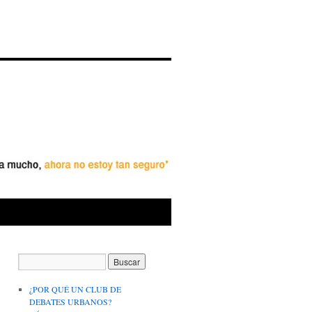
¿POR QUÉ UN CLUB DE
DEBATES URBANOS?