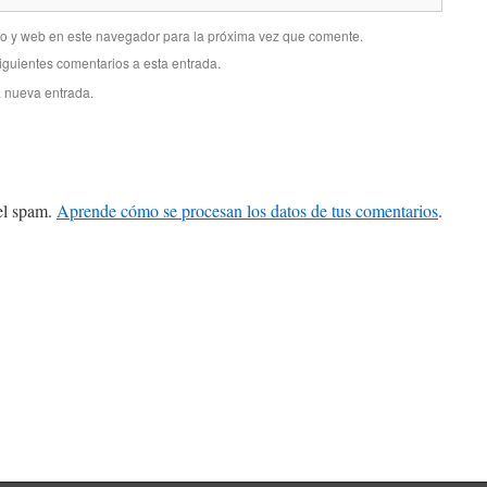
co y web en este navegador para la próxima vez que comente.
siguientes comentarios a esta entrada.
a nueva entrada.
 el spam.
Aprende cómo se procesan los datos de tus comentarios
.