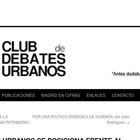
PUBLICACIONES
MADRID EN CIFRAS
ENLACES
CONTACTO
E LA
POR UNA POLÍTICA ENÉRGICA DE VIVIENDA, por Julio
MO PATRIMONIO
Rodríguez
→