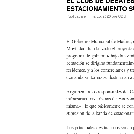
EL CLUB DE DEBATE
ESTACIONAMIENTO 
Publicada el
4 marzo, 2020
por
CDU
El Gobierno Municipal de Madrid, 
Movilidad, han lanzado el proyecto
programa de gobierno- bajo la aven
actuación se dirigiría fundamentalm
residentes, y a los comerciantes y t
demanda «interna» se destinarían a 
Argumentan los responsables del Go
infraestructuras urbanas de esta zon
misma» , lo que básicamente se conc
supresión de la banda de estacionam
Los principales destinatarios serían