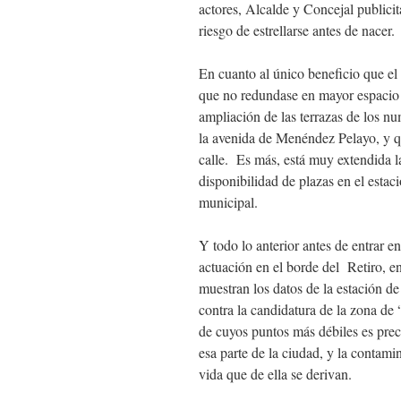
actores, Alcalde y Concejal publicit
riesgo de estrellarse antes de nacer.
En cuanto al único beneficio que el
que no redundase en mayor espacio 
ampliación de las terrazas de los nu
la avenida de Menéndez Pelayo, y qu
calle. Es más, está muy extendida la
disponibilidad de plazas en el estac
municipal.
Y todo lo anterior antes de entrar e
actuación en el borde del Retiro, 
muestran los datos de la estación d
contra la candidatura de la zona de
de cuyos puntos más débiles es prec
esa parte de la ciudad, y la contami
vida que de ella se derivan.