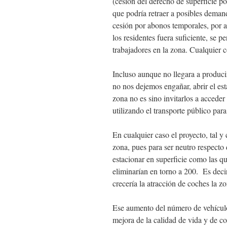
(cesión del derecho de superficie 
que podría retraer a posibles demand
cesión por abonos temporales, por 
los residentes fuera suficiente, se p
trabajadores en la zona. Cualquier 
Incluso aunque no llegara a produci
no nos dejemos engañar, abrir el est
zona no es sino invitarlos a accede
utilizando el transporte público par
En cualquier caso el proyecto, tal y
zona, pues para ser neutro respecto 
estacionar en superficie como las qu
eliminarían en torno a 200. Es deci
crecería la atracción de coches la z
Ese aumento del número de vehículo
mejora de la calidad de vida y de c