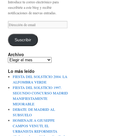
Introduce tu correo electrónico para
suscribirte a este blog y recibir
notificaciones de nuevas entradas.
Dirección
de
email
Suscribir
Archivo
Archivo
Lo más leído
FIESTA DEL SOLSTICIO 2004. LA
ALFOMBRA VERDE
FIESTA DEL SOLSTICIO 1997.
SEGUNDO CONCURSO MADRID
MANIFIESTAMENTE
MEJORABLE
DEBATE: DE MADRID AL
SUBSUELO
HOMENAJE A GIUSEPPE
CAMPOS VENUTI, EL
URBANISTA REFORMISTA