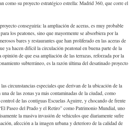
an como su proyecto estratégico estrella: Madrid 360, que corre el
 proyecto conseguiría: la ampliación de aceras, es muy probable
para los peatones, sino que mayormente se absorbiera por la
merosos bares y restaurantes que han proliferado en las aceras de
e ya hacen difícil la circulación peatonal en buena parte de la
 opinión de que esa ampliación de las terrazas, reforzada por la
ionamiento subterráneo, es la razón última del desatinado proyecto
n las circunstancias especiales que derivan de la ubicación de la
en una de las zonas ya más contaminadas de la ciudad, como
e control de las contiguas Escuelas Aguirre, y chocando de frente
 “El Paseo del Prado y el Retiro” como Patrimonio Mundial, uno
isamente la masiva invasión de vehiculos que diariamente sufre
nación, afección a la imagen urbana y deterioro de la calidad de