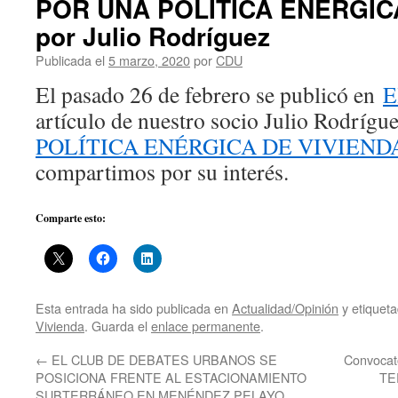
POR UNA POLÍTICA ENÉRGICA
por Julio Rodríguez
Publicada el
5 marzo, 2020
por
CDU
El pasado 26 de febrero se publicó en
E
artículo de nuestro socio Julio Rodrígu
POLÍTICA ENÉRGICA DE VIVIEND
compartimos por su interés.
Comparte esto:
Esta entrada ha sido publicada en
Actualidad/Opinión
y etiquet
Vivienda
. Guarda el
enlace permanente
.
←
EL CLUB DE DEBATES URBANOS SE
Convoca
POSICIONA FRENTE AL ESTACIONAMIENTO
TE
SUBTERRÁNEO EN MENÉNDEZ PELAYO