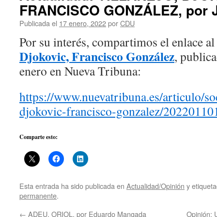
FRANCISCO GONZÁLEZ, por J
Publicada el
17 enero, 2022
por
CDU
Por su interés, compartimos el enlace al
Djokovic, Francisco González
, public
enero en Nueva Tribuna:
https://www.nuevatribuna.es/articulo/so
djokovic-francisco-gonzalez/2022011
Comparte esto:
Esta entrada ha sido publicada en
Actualidad/Opinión
y etiquet
permanente
.
←
ADEU, ORIOL, por Eduardo Mangada
Opinión