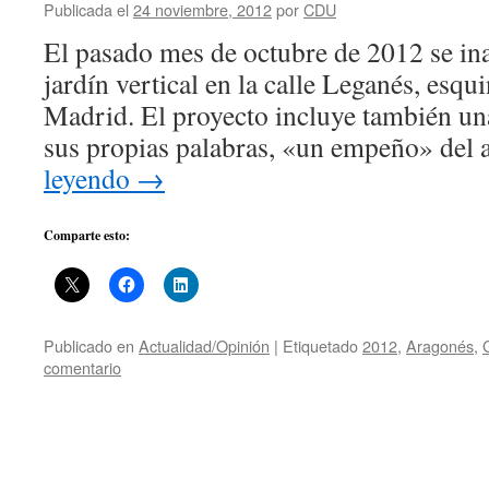
Publicada el
24 noviembre, 2012
por
CDU
El pasado mes de octubre de 2012 se in
jardín vertical en la calle Leganés, esqui
Madrid. El proyecto incluye también una
sus propias palabras, «un empeño» del
leyendo
→
Comparte esto:
Publicado en
Actualidad/Opinión
|
Etiquetado
2012
,
Aragonés
,
comentario