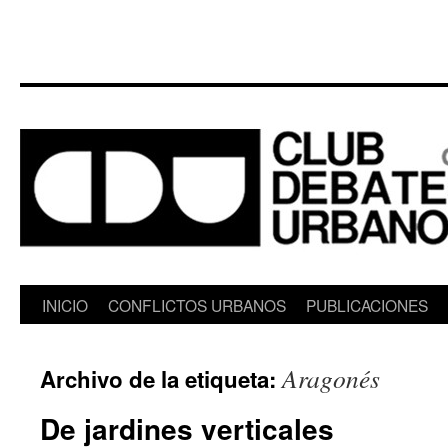
Saltar
INICIO
CONFLICTOS URBANOS
PUBLICACIONES
al
Aragonés
Archivo de la etiqueta:
contenido
De jardines verticales