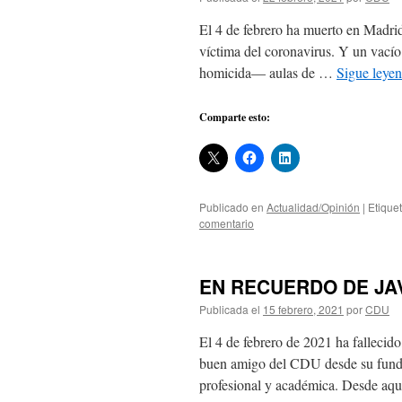
El 4 de febrero ha muerto en Madrid 
víctima del coronavirus. Y un vací
homicida— aulas de …
Sigue leye
Comparte esto:
Publicado en
Actualidad/Opinión
|
Etique
comentario
EN RECUERDO DE JAVI
Publicada el
15 febrero, 2021
por
CDU
El 4 de febrero de 2021 ha fallecid
buen amigo del CDU desde su fundac
profesional y académica. Desde a