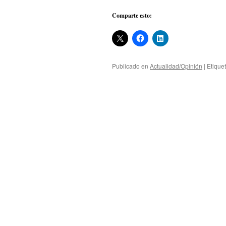
Comparte esto:
Publicado en
Actualidad/Opinión
|
Etique