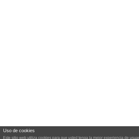
Uso de cookies
Este sitio web utiliza cookies para que usted tenga la mejor experiencia de us