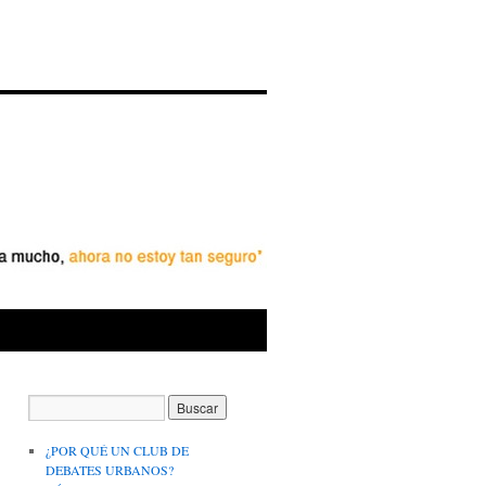
¿POR QUÉ UN CLUB DE
DEBATES URBANOS?