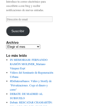
Introduce tu correo electrónico para
suscribirte a este blog y recibir
notificaciones de nuevas entradas.
Dirección
de
email
Suscribir
Archivo
Archivo
Lo más leído
IN MEMORIAM: FERNANDO
RAMÓN MOLINER_Mariano
Vázquez Espí
Vídeos del Seminario de Regeneración
Urbana
#Debatesurbanos: Vídeo y Storify de
"Privatizaciones. Coge el dinero y
corre"
DEBATE: DE MADRID AL
SUBSUELO
Debate: RESCATAR CHAMARTÍN: