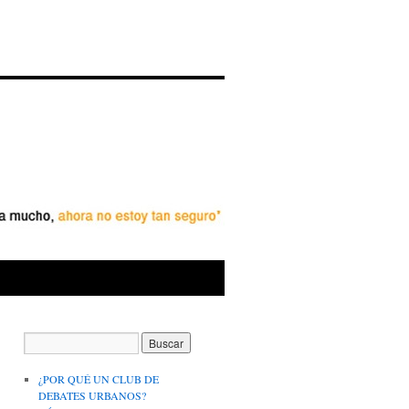
¿POR QUÉ UN CLUB DE
DEBATES URBANOS?