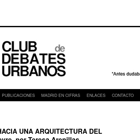
PUBLICACIONES
MADRID EN CIFRAS
ENLACES
CONTACTO
: HACIA UNA ARQUITECTURA DEL
vre, por Teresa Arenillas