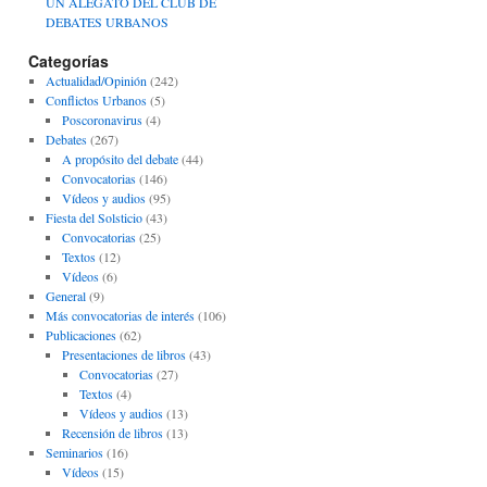
UN ALEGATO DEL CLUB DE
DEBATES URBANOS
Categorías
Actualidad/Opinión
(242)
Conflictos Urbanos
(5)
Poscoronavirus
(4)
Debates
(267)
A propósito del debate
(44)
Convocatorias
(146)
Vídeos y audios
(95)
Fiesta del Solsticio
(43)
Convocatorias
(25)
Textos
(12)
Vídeos
(6)
General
(9)
Más convocatorias de interés
(106)
Publicaciones
(62)
Presentaciones de libros
(43)
Convocatorias
(27)
Textos
(4)
Vídeos y audios
(13)
Recensión de libros
(13)
Seminarios
(16)
Vídeos
(15)