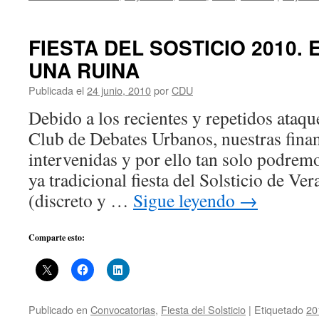
FIESTA DEL SOSTICIO 2010. 
UNA RUINA
Publicada el
24 junio, 2010
por
CDU
Debido a los recientes y repetidos ataqu
Club de Debates Urbanos, nuestras fina
intervenidas y por ello tan solo podrem
ya tradicional fiesta del Solsticio de Ve
(discreto y …
Sigue leyendo
→
Comparte esto:
Publicado en
Convocatorias
,
Fiesta del Solsticio
|
Etiquetado
20