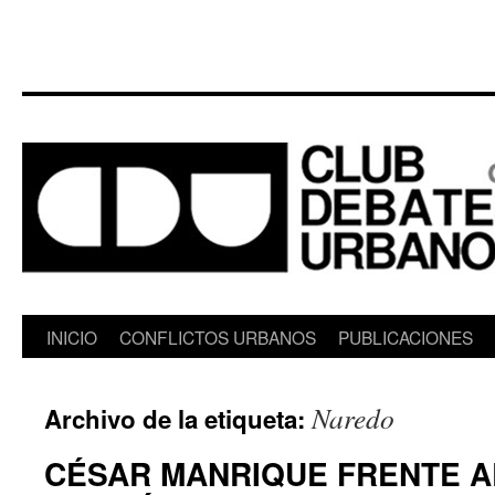
Saltar
INICIO
CONFLICTOS URBANOS
PUBLICACIONES
al
Naredo
Archivo de la etiqueta:
contenido
CÉSAR MANRIQUE FRENTE A