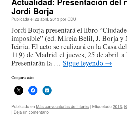
Actualidad: Presentación del 
Jordi Borja
Publicada el
22 abril, 2013
por
CDU
Jordi Borja presentará el libro “Ciudad
imposible” (ed. Mireia Belil, J. Borja y
Icària. El acto se realizará en la Casa d
119) de Madrid el jueves, 25 de abril a 
Presentarán la …
Sigue leyendo
→
Comparte esto:
Publicado en
Más convocatorias de interés
|
Etiquetado
2013
,
B
|
Deja un comentario