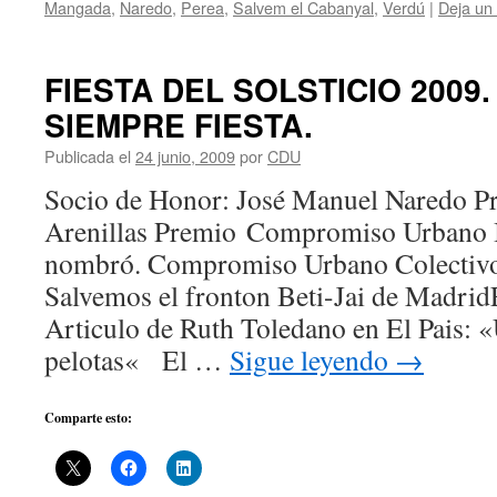
Mangada
,
Naredo
,
Perea
,
Salvem el Cabanyal
,
Verdú
|
Deja un
FIESTA DEL SOLSTICIO 2009. 
SIEMPRE FIESTA.
Publicada el
24 junio, 2009
por
CDU
Socio de Honor: José Manuel Naredo Pr
Arenillas Premio Compromiso Urbano I
nombró. Compromiso Urbano Colectivo
Salvemos el fronton Beti-Jai de Madrid
Articulo de Ruth Toledano en El Pais: 
pelotas« El …
Sigue leyendo
→
Comparte esto: