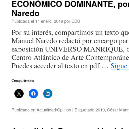
ECONÓMICO DOMINANTE, por
Naredo
Publicada el
14 enero, 2019
por
CDU
Por su interés, compartimos un texto qu
Manuel Naredo redactó por encargo para
exposición UNIVERSO MANRIQUE, org
Centro Atlántico de Arte Contemporáne
Puedes acceder al texto en pdf …
Sigue
Comparte esto:
Publicado en
Actualidad/Opinión
|
Etiquetado
2019
,
César Manr