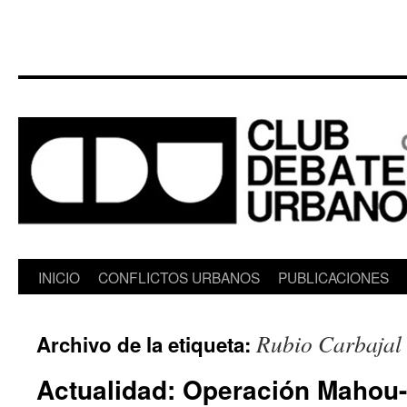
Saltar
INICIO
CONFLICTOS URBANOS
PUBLICACIONES
al
Rubio Carbajal
Archivo de la etiqueta:
contenido
Actualidad: Operación Mahou