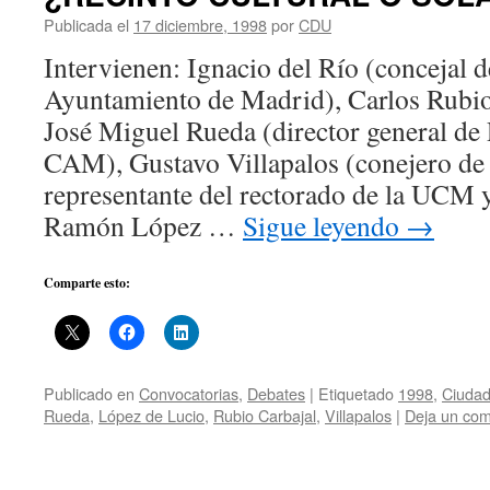
Publicada el
17 diciembre, 1998
por
CDU
Intervienen: Ignacio del Río (concejal 
Ayuntamiento de Madrid), Carlos Rubio 
José Miguel Rueda (director general de 
CAM), Gustavo Villapalos (conejero de
representante del rectorado de la UC
Ramón López …
Sigue leyendo
→
Comparte esto:
Publicado en
Convocatorias
,
Debates
|
Etiquetado
1998
,
Ciudad
Rueda
,
López de Lucio
,
Rubio Carbajal
,
Villapalos
|
Deja un com