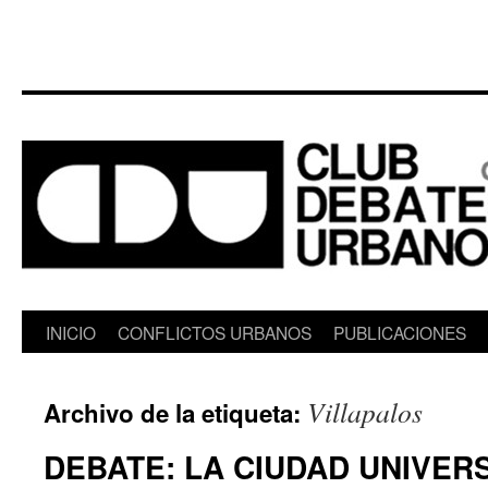
Saltar
INICIO
CONFLICTOS URBANOS
PUBLICACIONES
al
Villapalos
Archivo de la etiqueta:
contenido
DEBATE: LA CIUDAD UNIVERS