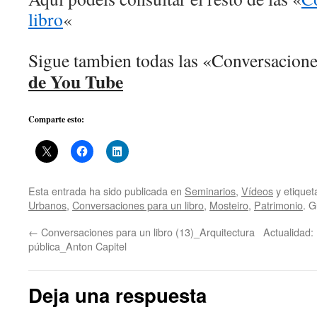
libro
«
Sigue tambien todas las «Conversacion
de You Tube
Comparte esto:
Esta entrada ha sido publicada en
Seminarios
,
Vídeos
y etique
Urbanos
,
Conversaciones para un libro
,
Mosteiro
,
Patrimonio
. 
←
Conversaciones para un libro (13)_Arquitectura
Actualidad
pública_Anton Capitel
Deja una respuesta