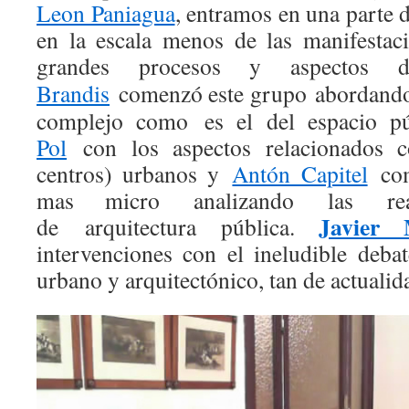
Leon Paniagua
, entramos en una parte d
en la escala menos de las manifestac
grandes procesos y aspectos 
Brandis
comenzó este grupo
abordan
complejo como es el del espacio p
Pol
con los aspectos relacionados
centros) urbanos y
Antón Capitel
com
mas micro
analizando
las
re
Javier 
de arquitectura pública.
intervenciones con el ineludible deba
urbano y arquitectónico, tan de actualid