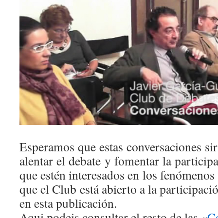
Esperamos que estas conversaciones sir
alentar el debate y fomentar la particip
que estén interesados en los fenómenos
que el Club está abierto a la participac
en esta publicación.
Aqui podeis consultar el resto de las «
Co